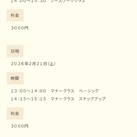
１４：００～１５：３０ ノーズワーククラス
料金
３０００円
日程
２０２６年２月２１日（土）
時間
１３：００～１４：００ マナークラス ベーシック
１４：１５～１５：１５ マナークラス ステップアップ
料金
３０００円