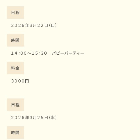
日程
２０２６年３月２２日（日）
時間
１４：００～１５：３０ パピーパーティー
料金
３０００円
日程
２０２６年３月２５日（水）
時間