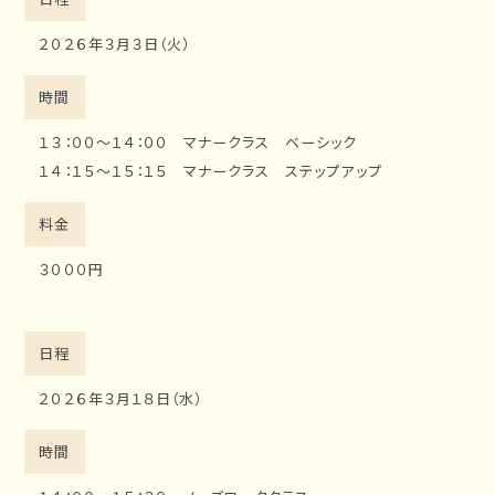
位
２０２６年３月３日（火）
置
時間
１３：００～１４：００ マナークラス ベーシック
１４：１５～１５：１５ マナークラス ステップアップ
料金
３０００円
日程
２０２６年３月１８日（水）
時間