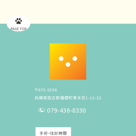
PAGE TOP
〒675-0156
兵庫県加古郡播磨町東本荘1-12-22
079-436-8330
T
E
手術・往診時間