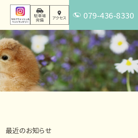
079-436-8330
駐車場
アクセス
完備
T
E
L
最近のお知らせ