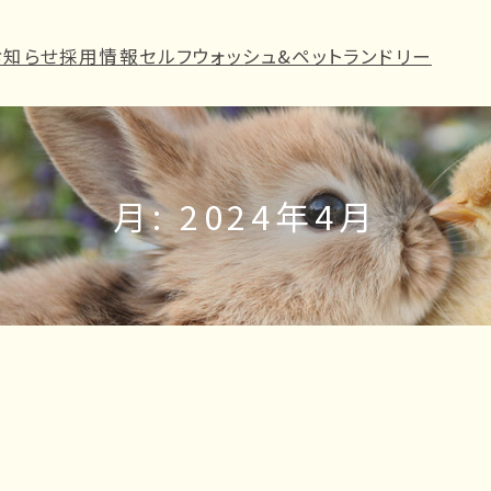
お知らせ
採用情報
セルフウォッシュ&ペットランドリー
月:
2024年4月