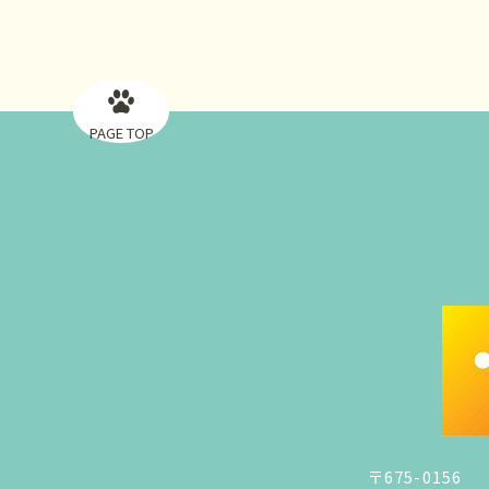
PAGE TOP
〒675-0156