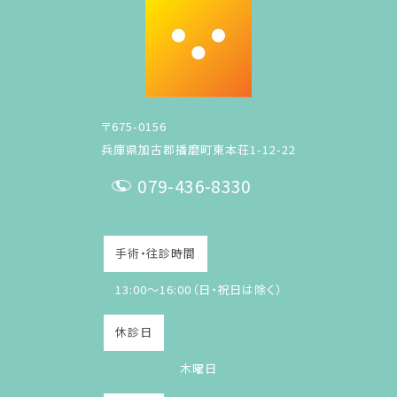
〒675-0156
兵庫県加古郡播磨町東本荘1-12-22
079-436-8330
T
E
手術・往診時間
L
13:00～16:00（日・祝日は除く）
休診日
木曜日