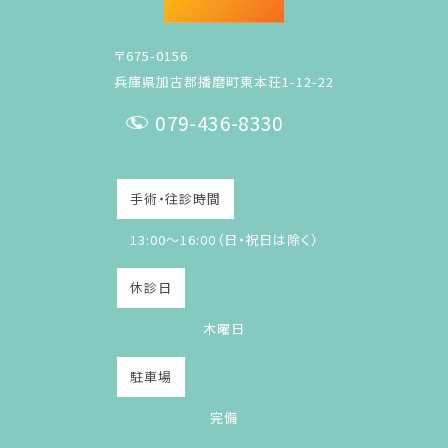
〒675-0156
兵庫県加古郡播磨町東本荘1-12-22
079-436-8330
T
E
手術・往診時間
L
13:00～16:00（日・祝日は除く）
休診日
木曜日
駐車場
完備