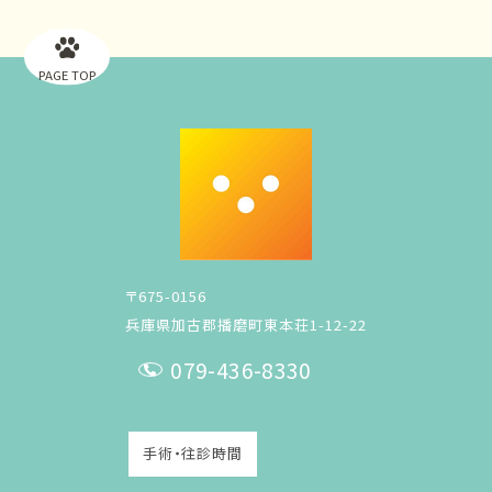
PAGE TOP
〒675-0156
兵庫県加古郡播磨町東本荘1-12-22
079-436-8330
T
E
手術・往診時間
L