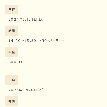
日程
２０２４年６月２３日（日）
時間
１４：００～１５：３０ パピーパーティー
料金
３０００円
日程
２０２４年６月２６日（水）
時間