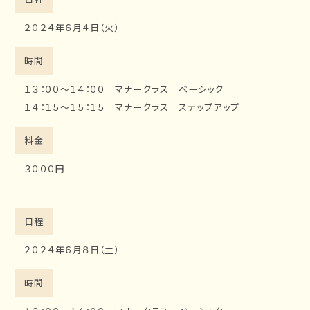
位
２０２４年６月４日（火）
置
時間
１３：００～１４：００ マナークラス ベーシック
１４：１５～１５：１５ マナークラス ステップアップ
料金
３０００円
日程
２０２４年６月８日（土）
時間