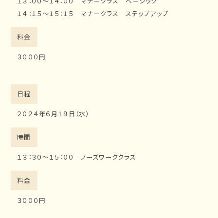
１３：００～１４：００ マナークラス ベーシック
１４：１５～１５：１５ マナークラス ステップアップ
料金
３０００円
日程
２０２４年６月１９日（水）
時間
１３：３０～１５：００ ノーズワーククラス
料金
３０００円