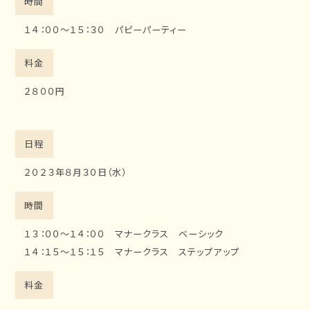
時間
１４：００～１５：３０ パピーパーティー
料金
２８００円
日程
２０２３年８月３０日（水）
時間
１３：００～１４：００ マナークラス ベーシック
１４：１５～１５：１５ マナークラス ステップアップ
料金