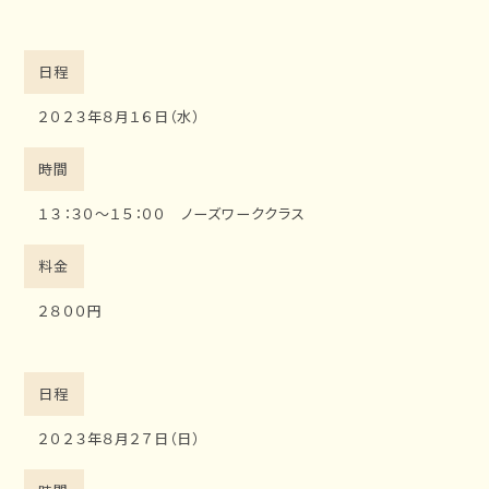
日程
２０２３年８月１６日（水）
時間
１３：３０～１５：００ ノーズワーククラス
料金
２８００円
日程
２０２３年８月２７日（日）