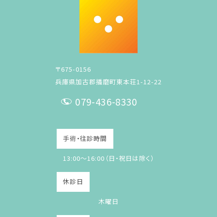
〒675-0156
兵庫県加古郡播磨町東本荘1-12-22
079-436-8330
T
E
手術・往診時間
L
13:00～16:00（日・祝日は除く）
休診日
木曜日