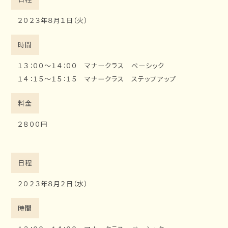
位
２０２３年８月１日（火）
置
時間
１３：００～１４：００ マナークラス ベーシック
１４：１５～１５：１５ マナークラス ステップアップ
料金
２８００円
日程
２０２３年８月２日（水）
時間