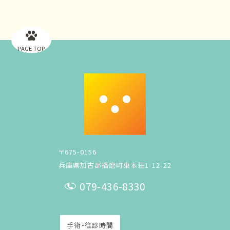
PAGE TOP
〒675-0156
兵庫県加古郡播磨町東本荘1-12-22
079-436-8330
T
E
手術・往診時間