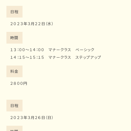
日程
２０２３年３月２２日（水）
時間
１３：００～１４：００ マナークラス ベーシック
１４：１５～１５：１５ マナークラス ステップアップ
料金
２８００円
日程
２０２３年３月２６日（日）