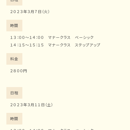
位
２０２３年３月７日（火）
置
時間
１３：００～１４：００ マナークラス ベーシック
１４：１５～１５：１５ マナークラス ステップアップ
料金
２８００円
日程
２０２３年３月１１日（土）
時間