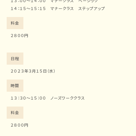
１３：００～１４：００ マナークラス ベーシック
１４：１５～１５：１５ マナークラス ステップアップ
料金
２８００円
日程
２０２３年３月１５日（水）
時間
１３：３０～１５：００ ノーズワーククラス
料金
２８００円