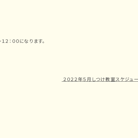
１２：００になります。
２０２２年５月しつけ教室スケジュ