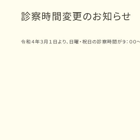
ー
診察時間変更のお知らせ
ジ
の
位
令和４年３月１日より、日曜・祝日の診察時間が９：００～
置