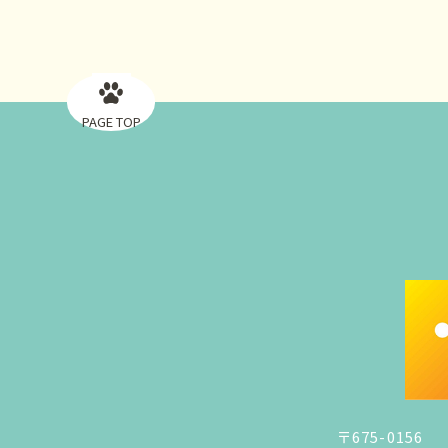
PAGE TOP
〒675-0156