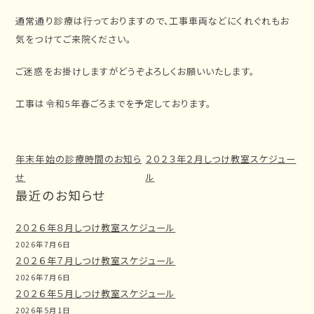
位
通常通り診療は行っておりますので、工事車両などにくれぐれもお
置
気をつけてご来院ください。
ご迷惑をお掛けしますがどうぞよろしくお願いいたします。
工事は令和5年春ごろまでを予定しております。
年末年始の診療時間のお知ら
２０２３年２月しつけ教室スケジュー
せ
ル
最近のお知らせ
２０２６年８月しつけ教室スケジュール
2026年7月6日
２０２６年７月しつけ教室スケジュール
2026年7月6日
２０２６年５月しつけ教室スケジュール
2026年5月1日