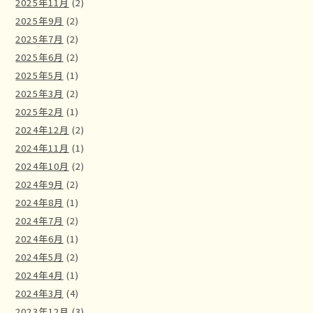
2025年11月
(2)
2025年9月
(2)
2025年7月
(2)
2025年6月
(2)
2025年5月
(1)
2025年3月
(2)
2025年2月
(1)
2024年12月
(2)
2024年11月
(1)
2024年10月
(2)
2024年9月
(2)
2024年8月
(1)
2024年7月
(2)
2024年6月
(1)
2024年5月
(2)
2024年4月
(1)
2024年3月
(4)
2023年12月
(3)