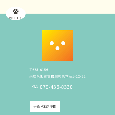
PAGE TOP
〒675-0156
兵庫県加古郡播磨町東本荘1-12-22
079-436-8330
T
E
手術・往診時間
L