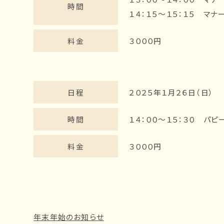
時間
１４：１５～１５：１５ マ
料金
３０００円
日程
２０２５年１月２６日（日）
時間
１４：００～１５：３０ パピ
料金
３０００円
年末年始のお知らせ