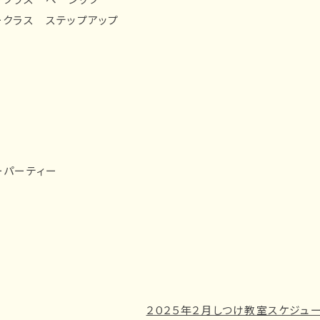
ナークラス ステップアップ
ーパーティー
２０２５年２月しつけ教室スケジュ