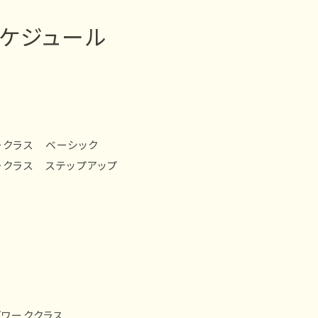
スケジュール
ナークラス ベーシック
ナークラス ステップアップ
ズワーククラス