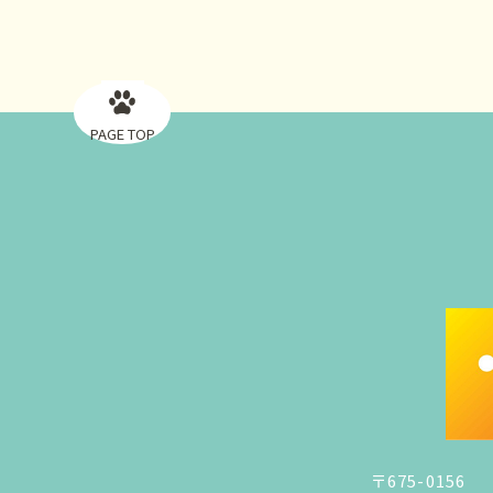
PAGE TOP
〒675-0156