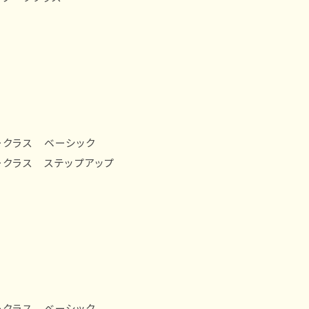
ナークラス ベーシック
ナークラス ステップアップ
ナークラス ベーシック