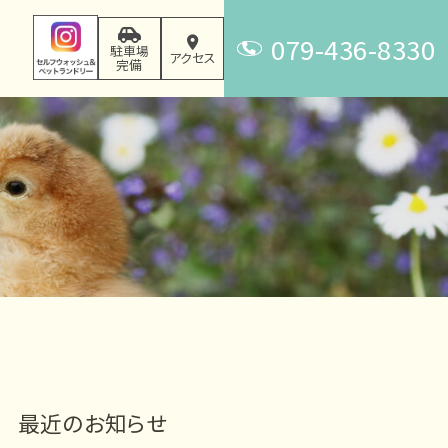
079-436-8330
駐車場
アクセス
完備
T
E
L
最近のお知らせ