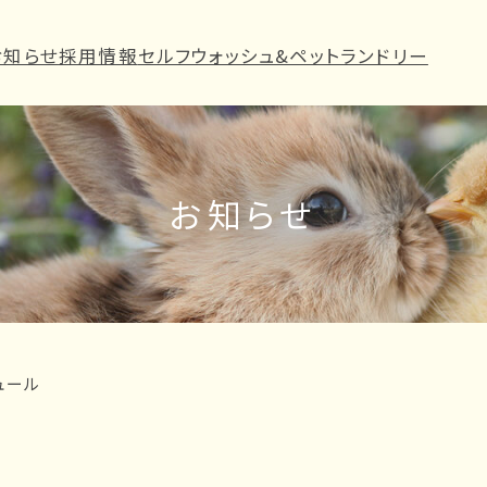
お知らせ
採用情報
セルフウォッシュ&ペットランドリー
お知らせ
ュール